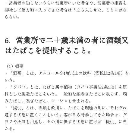
・営業者の知らないうちに営業所にいた場合や、営業者の拒否を
排除して暴力的に入ってきた場合は「立ち入らせた」ことにはな
らない。
6．営業所で二十歳未満の者に酒類又
はたばこを提供すること。
（1）概要
・「酒類」とは、アルコール分1度以上の飲料（酒税法2条1項）を
いう。
・「タバコ」とは、たばこ属の植物（タバコ事業法2条1項）を原
料とした製造たばこをいう。一般的な紙巻きたばこに限らず、噛
みたばこ、嗅ぎたばこ、シーシャも含まれる。
・「提供」とは、酒類を飲用に、たばこを喫煙の用に、それぞれ
適する状態に置くことをいう。客が自ら持参してきた場合は、グ
ラスや灰皿を用意し、その用に供する状態に置けば「提供」に当
たる。