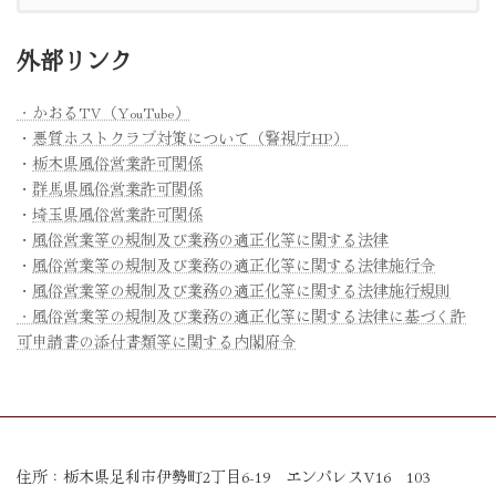
外部リンク
・かおるTV（YouTube）
・
悪質ホストクラブ対策について（警視庁HP）
・
栃木県風俗営業許可関係
・
群馬県風俗営業許可関係
・
埼玉県風俗営業許可関係
・
風俗営業等の規制及び業務の適正化等に関する法律
・
風俗営業等の規制及び業務の適正化等に関する法律施行令
・
風俗営業等の規制及び業務の適正化等に関する法律施行規則
・風俗営業等の規制及び業務の適正化等に関する法律に基づく許
可申請書の添付書類等に関する内閣府令
住所：栃木県足利市伊勢町2丁目6-19 エンパレスV16 103