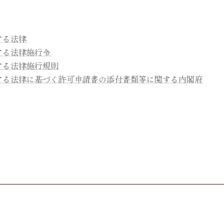
する法律
する法律施行令
する法律施行規則
する法律に基づく許可申請書の添付書類等に関する内閣府