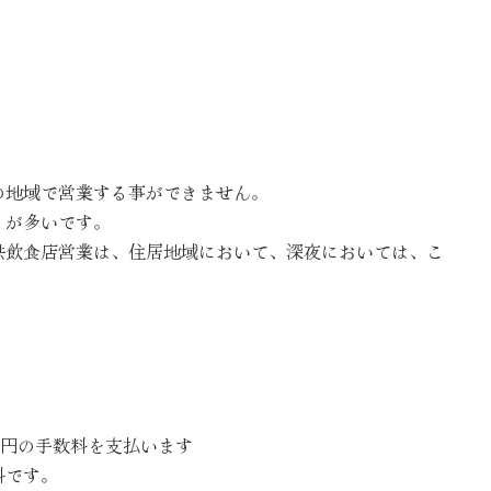
の地域で営業する事ができません。
とが多いです。
供飲食店営業は、住居地域において、深夜においては、こ
00円の手数料を支払います
料です。