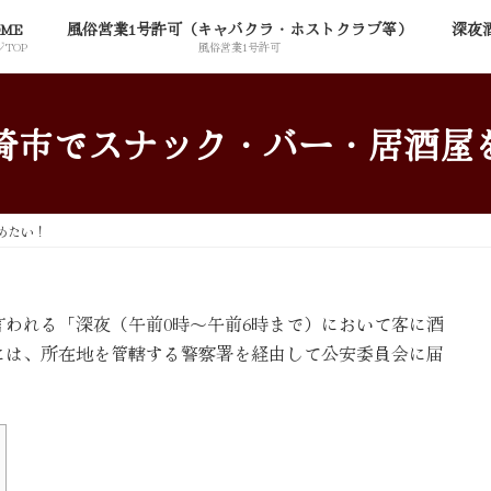
ME
風俗営業1号許可（キャバクラ・ホストクラブ等）
深夜
TOP
風俗営業1号許可
崎市でスナック・バー・居酒屋
めたい！
われる「深夜（午前0時～午前6時まで）において客に酒
には、所在地を管轄する警察署を経由して公安委員会に届