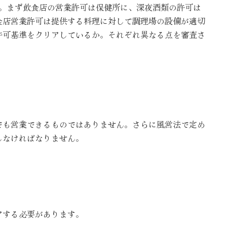
す。まず飲食店の営業許可は保健所に、深夜酒類の許可は
食店営業許可は提供する料理に対して調理場の設備が適切
許可基準をクリアしているか。それぞれ異なる点を審査さ
？
でも営業できるものではありません。さらに風営法で定め
しなければなりません。
アする必要があります。