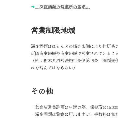
⇒
「深夜酒類の営業所の基準」
営業制限地域
深夜酒類はほとんどの場合条例により住居系
近隣商業地域や商業地域で営業されているこ
（例：栃木県風営法施行条例第19条 酒類提
れを営んではならない）
その他
・飲食店営業許可は申請の際、保健所に16,0
・深夜酒類は警察に届出ますが、手数料は無