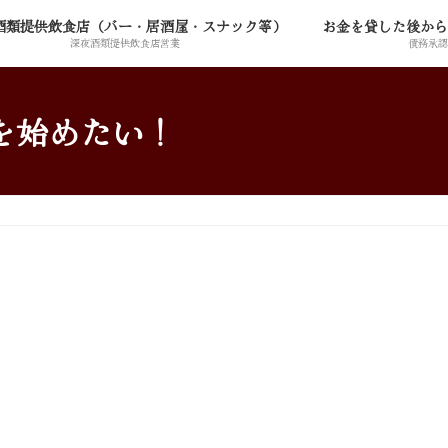
酒類提供飲食店（バー・居酒屋・スナック等）
お金を貸した後から
深夜酒類提供飲食店営業
債務承認
を始めたい！