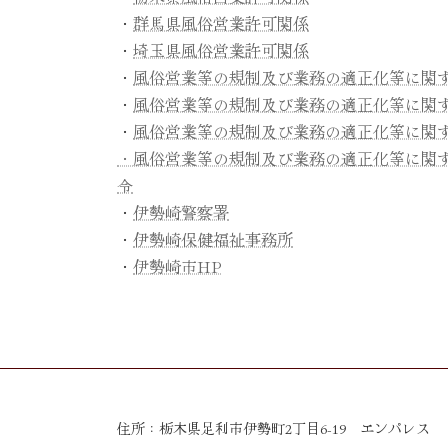
・
群馬県風俗営業許可関係
・
埼玉県風俗営業許可関係
・
風俗営業等の規制及び業務の適正化等に関
・
風俗営業等の規制及び業務の適正化等に関
・
風俗営業等の規制及び業務の適正化等に関
・風俗営業等の規制及び業務の適正化等に関
令
・
伊勢崎警察署
・
伊勢崎保健福祉事務所
・
伊勢崎市HP
住所：栃木県足利市伊勢町2丁目6-19 エンパレス