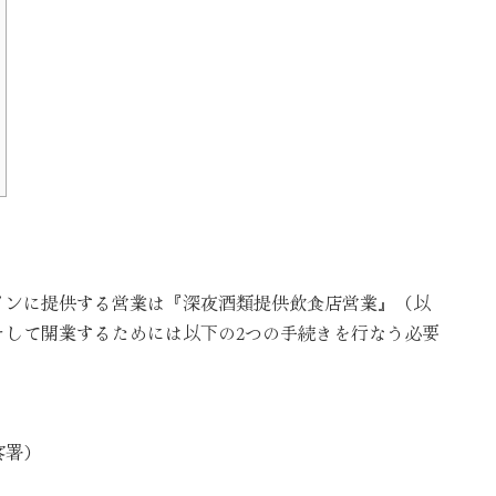
インに提供する営業は『深夜酒類提供飲食店営業』（以
そして開業するためには以下の2つの手続きを行なう必要
察署）