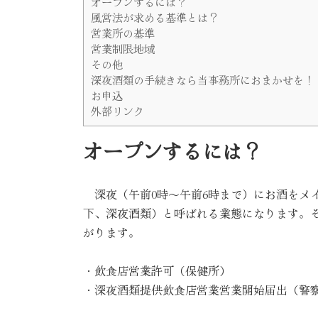
オープンするには？
風営法が求める基準とは？
営業所の基準
営業制限地域
その他
深夜酒類の手続きなら当事務所におまかせを！
お申込
外部リンク
オープンするには？
深夜（午前0時～午前6時まで）にお酒をメ
下、深夜酒類）と呼ばれる業態になります。
がります。
・飲食店営業許可（保健所）
・深夜酒類提供飲食店営業営業開始届出（警