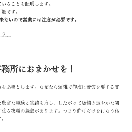
ていることを証明します。
可能です。
出来ないので営業には注意が必要です。
！？」
事務所におまかせを！
を必要とします。なぜなら煩雑で作成に苦労を要する書
豊富な経験と実績を有し、したがって店舗の速やかな開
に渡る夜職の経験があります。つまり許可だけを行なう他
す。