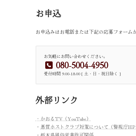
お申込
お申込みはお電話または下記の応募フォーム
お気軽にお問い合わせください。
080-5004-4950
受付時間 9:00-18:00 [ 土・日・祝日除く ]
外部リンク
・かおるTV（YouTube）
・
悪質ホストクラブ対策について（警視庁HP
・
栃木県風俗営業許可関係